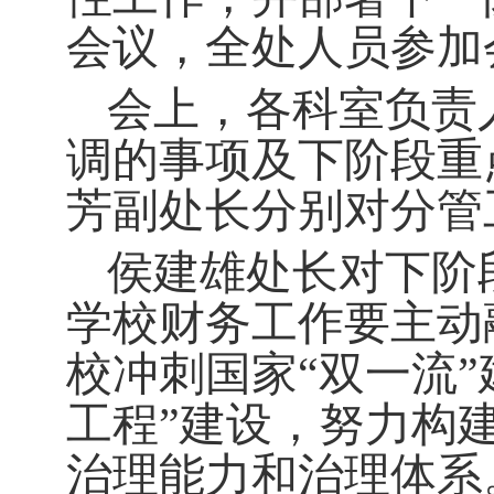
会议，全
处
人员参加
会上，各科室负责
调
的
事项及下阶段重
芳副处长分别对分管
侯建雄
处长对下阶
学校
财务工作
要
主动
校冲刺国家
“双一流”
工程”建设，
努力构
治理能力和治理体系