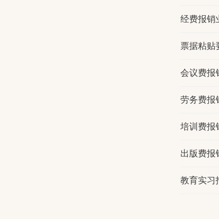
经费报销
票据粘贴
会议费报
劳务费报
培训费报
出版费报
教育实习